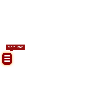
More Info!