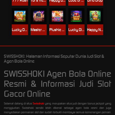
777 Rush
Tut's Treasure Tower
Happy Dragon
Code of Cairo
Dino Drop
Lucky Dog
Master Gems
Plushie Wins
Lucky Dice
Happy Nets
SWISSHOKI: Halaman Informasi Seputar Dunia Judi Slot &
Agen Bola Online
SWISSHOKI Agen Bola Online
Resmi & Informasi Judi Slot
Gacor Online
Selamat datang di situs
Swisshoki
yang merupakan situs judi dengan bonus jackpot yang
menggiurkan. Swisshoki sendiri lebih dikenal sebagai agen bola resmi dan juga
menyediakan permainan slot dan sudah terbukti membayar semua kemenangan pemain.