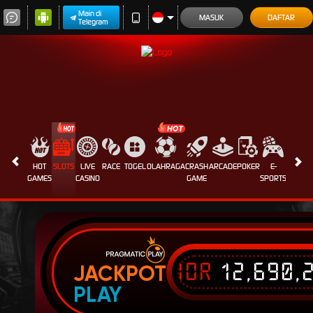
Main di
MASUK
DAFTAR
Telegram
HOT
SLOTS
LIVE
RACE
TOGEL
OLAHRAGA
CRASH
ARCADE
POKER
E-
SABUN
GAMES
CASINO
GAME
SPORTS
AYAM
IDR
12,690,
JACKPOT
PLAY