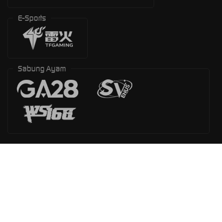
E-Sports
Sabung Ayam