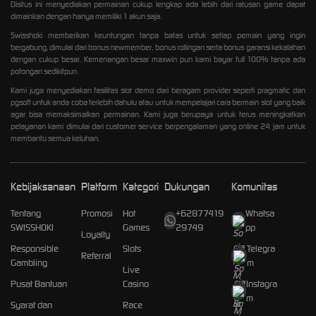
Disitus ini menyediakan permainan cukup lengkap ada lebih dari ratusan game dapat
dimainkan dengan hanya memiliki 1 akun saja.
Swisshoki memberikan keuntungan tanpa batas untuk setiap pemain yang ingin
bergabung, dimulai dari bonus newmember, bonus rollingan serta bonus garansi kekalahan
dengan cukup besar. Kemenangan besar maxwin pun kami bayar full 100% tanpa ada
potongan sedikitpun.
Kami juga menyediakan fasilitas slot demo dari beragam provider seperti pragmatic dan
pgsoft untuk anda coba terlebih dahulu atau untuk mempelajari cara bermain slot yang baik
agar bisa memaksimalkan permainan. Kami juga berupaya untuk terus meningkatkan
pelayanan kami dimulai dari customer service berpengalaman yang online 24 jam untuk
membantu semua keluhan.
Kebijaksanaan
Platform
Kategori
Dukungan
Komunitas
Tentang
Promosi
Hot
+62877419
Whatsa
SWISSHOKI
Games
29749
pp
Loyalty
Responsible
Slots
Telegra
Referral
Gambling
m
Live
Pusat Bantuan
Casino
Instagra
m
Syarat dan
Race