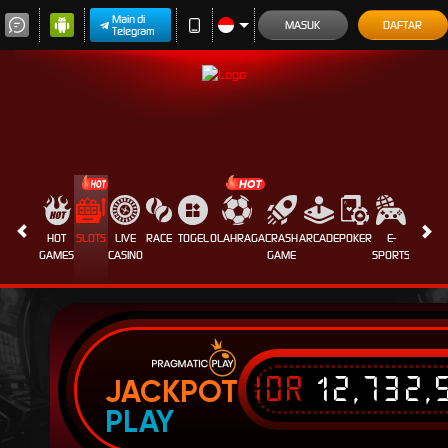
Main di
MASUK
DAFTAR
Telegram
HOT
SLOTS
LIVE
RACE
TOGEL
OLAHRAGA
CRASH
ARCADE
POKER
E-
SABUN
GAMES
CASINO
GAME
SPORTS
AYAM
IDR
12,732,
JACKPOT
PLAY