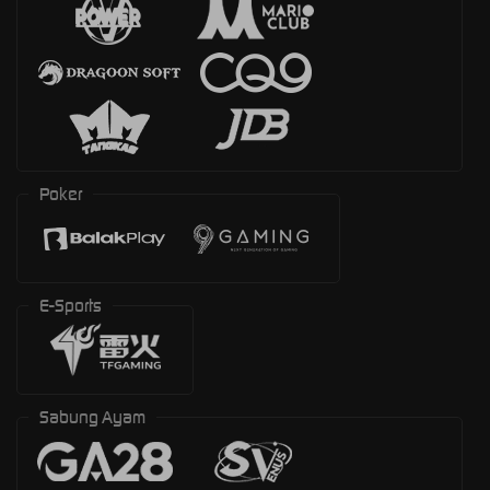
Poker
E-Sports
Sabung Ayam