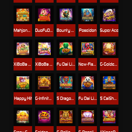
Mahjong Hit 2+
DuoFuDuoCai
Bounty Loki
Poseidon
Super Ace
XiBoBa Hit
XiBoBa Hit2
Fu Dai Lian Lian-Dragon
New-Fishing Hunter
G-GoldenDrum
Happy Hit
G-InfiniteTreasure
5 Dragons(H5)
Fu Dai Lian Lian-Panda
5 CaiShen(H5)