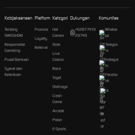
Kebijaksanaan
Platform
Kategori
Dukungan
Komunitas
Tentang
Promosi
Hot
+62877419
Whatsa
SWISSHOKI
Games
29749
pp
Loyalty
Responsible
Slots
Telegra
Referral
Gambling
m
Live
Pusat Bantuan
Casino
Instagra
m
Syarat dan
Race
Ketentuan
Facebo
Togel
ok
Olahraga
X
Crash
Game
Arcade
Poker
E-Sports