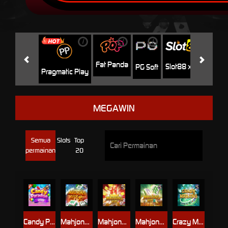
i
i
i
i
i
Facha
Fat Panda
Slot88 x PP
PG Soft
Pragmatic Play
MEGAWIN
Semua
Slots
Top
permainan
20
Candy Paradise 2048
Mahjong Hit +
Mahjong Hit
Mahjong Hit 2
Crazy Mahjong