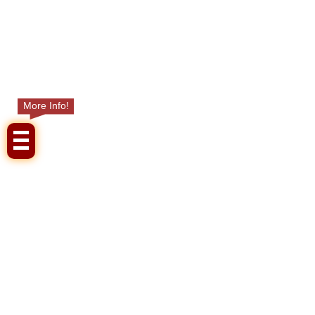
More Info!