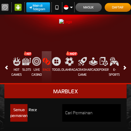
Main di
MASUK
DAFTAR
Telegram
HOT
SLOTS
LIVE
RACE
TOGEL
OLAHRAGA
CRASH
ARCADE
POKER
E-
SABUN
GAMES
CASINO
GAME
SPORTS
AYAM
MARBLEX
Semua
Race
permainan