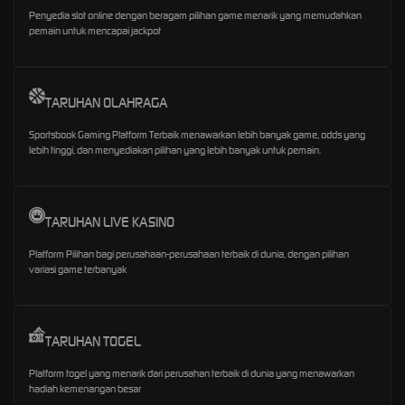
Penyedia slot online dengan beragam pilihan game menarik yang memudahkan
pemain untuk mencapai jackpot
TARUHAN OLAHRAGA
Sportsbook Gaming Platform Terbaik menawarkan lebih banyak game, odds yang
lebih tinggi, dan menyediakan pilihan yang lebih banyak untuk pemain.
TARUHAN LIVE KASINO
Platform Pilihan bagi perusahaan-perusahaan terbaik di dunia, dengan pilihan
variasi game terbanyak
TARUHAN TOGEL
Platform togel yang menarik dari perusahan terbaik di dunia yang menawarkan
hadiah kemenangan besar