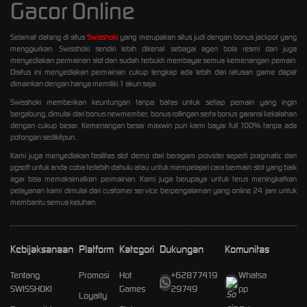
Gacor Online
Selamat datang di situs
Swisshoki
yang merupakan situs judi dengan bonus jackpot yang
menggiurkan. Swisshoki sendiri lebih dikenal sebagai agen bola resmi dan juga
menyediakan permainan slot dan sudah terbukti membayar semua kemenangan pemain.
Disitus ini menyediakan permainan cukup lengkap ada lebih dari ratusan game dapat
dimainkan dengan hanya memiliki 1 akun saja.
Swisshoki memberikan keuntungan tanpa batas untuk setiap pemain yang ingin
bergabung, dimulai dari bonus newmember, bonus rollingan serta bonus garansi kekalahan
dengan cukup besar. Kemenangan besar maxwin pun kami bayar full 100% tanpa ada
potongan sedikitpun.
Kami juga menyediakan fasilitas slot demo dari beragam provider seperti pragmatic dan
pgsoft untuk anda coba terlebih dahulu atau untuk mempelajari cara bermain slot yang baik
agar bisa memaksimalkan permainan. Kami juga berupaya untuk terus meningkatkan
pelayanan kami dimulai dari customer service berpengalaman yang online 24 jam untuk
membantu semua keluhan.
Kebijaksanaan
Platform
Kategori
Dukungan
Komunitas
Tentang
Promosi
Hot
+62877419
Whatsa
SWISSHOKI
Games
29749
pp
Loyalty