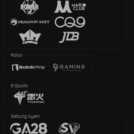
Poker
E-Sports
Sabung Ayam