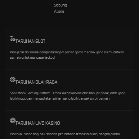
Sabung
Ayam
TARUHAN SLOT
Penyedia slot online dengan beragam pilihan game menarik yang memudahkan
pemain untuk mencapai jackpot
TARUHAN OLAHRAGA
Sportsbook Gaming Platform Terbaik menawarkan lebih banyak game, odds yang
lebih tinggi, dan menyediakan pilihan yang lebih banyak untuk pemain.
TARUHAN LIVE KASINO
Platform Pilihan bagi perusahaan-perusahaan terbaik di dunia, dengan pilihan