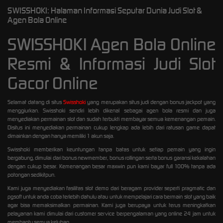
SWISSHOKI: Halaman Informasi Seputar Dunia Judi Slot &
Agen Bola Online
SWISSHOKI Agen Bola Online
Resmi & Informasi Judi Slot
Gacor Online
Selamat datang di situs
Swisshoki
yang merupakan situs judi dengan bonus jackpot yang
menggiurkan. Swisshoki sendiri lebih dikenal sebagai agen bola resmi dan juga
menyediakan permainan slot dan sudah terbukti membayar semua kemenangan pemain.
Disitus ini menyediakan permainan cukup lengkap ada lebih dari ratusan game dapat
dimainkan dengan hanya memiliki 1 akun saja.
Swisshoki memberikan keuntungan tanpa batas untuk setiap pemain yang ingin
bergabung, dimulai dari bonus newmember, bonus rollingan serta bonus garansi kekalahan
dengan cukup besar. Kemenangan besar maxwin pun kami bayar full 100% tanpa ada
potongan sedikitpun.
Kami juga menyediakan fasilitas slot demo dari beragam provider seperti pragmatic dan
pgsoft untuk anda coba terlebih dahulu atau untuk mempelajari cara bermain slot yang baik
agar bisa memaksimalkan permainan. Kami juga berupaya untuk terus meningkatkan
pelayanan kami dimulai dari customer service berpengalaman yang online 24 jam untuk
membantu semua keluhan.