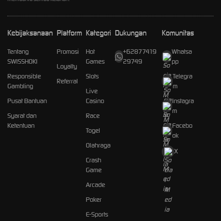
Kebijaksanaan
Platform
Kategori
Dukungan
Komunitas
Tentang
Promosi
Hot
+62877419
Whatsa
SWISSHOKI
Games
29749
pp
Loyalty
Responsible
Slots
Telegra
Referral
Gambling
m
Live
Pusat Bantuan
Casino
Instagra
m
Syarat dan
Race
Ketentuan
Facebo
Togel
ok
Olahraga
X
Crash
Game
Arcade
Poker
E-Sports