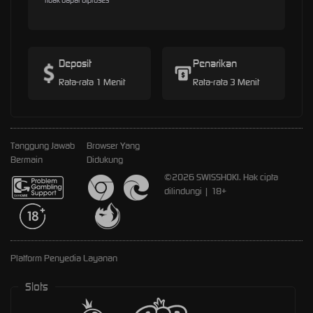
Deposit
Penarikan
Rata-rata 1 Menit
Rata-rata 3 Menit
Tanggung Jawab
Browser Yang
Bermain
Didukung
©2026 SWISSHOKI. Hak cipta
dilindungi | 18+
Platform Penyedia Layanan
Slots