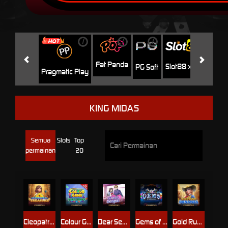
i
i
i
i
i
Facha
Fat Panda
Slot88 x PP
PG Soft
Pragmatic Play
KING MIDAS
Semua
Slots
Top
permainan
20
Cleopatra's Treasure
Colour Game Mega Bonus
Dear Senpai
Gems of Valhalla
Gold Rush Bonanza