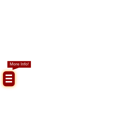
More Info!