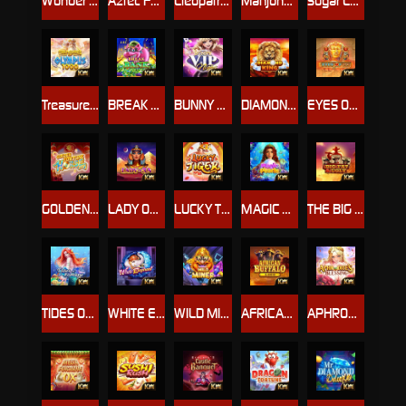
Wonder Ace
Aztec Fortune
Cleopatra's Fortune Ways
Mahjong Dragon Ways
Sugar Candy Bonanza
Treasures of Olympus 1000
BREAK THE BANK
BUNNY VIP NIGHT
DIAMOND KING
EYES OF RA
GOLDEN FORTUNE HORSE
LADY OF RA
LUCKY TIGER
MAGIC PEARLS
THE BIG THE FAT THE UGLY
TIDES OF FORTUNE
WHITE ELEPHANT
WILD MINER
AFRICAN BUFFALO 5000
APHRODITE’S BLESSING