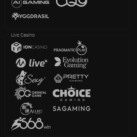
Live Casino