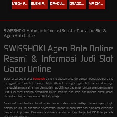
MEGA FORTUNE OX
SUSHI RUSH
DRACULA’S CASTLE BANQUET
DRAGON FORTUNE
MR DIAMOND DELUXE
SWISSHOKI: Halaman Informasi Seputar Dunia Judi Slot &
Agen Bola Online
SWISSHOKI Agen Bola Online
Resmi & Informasi Judi Slot
Gacor Online
Selamat datang di situs
Swisshoki
yang merupakan situs judi dengan bonus jackpot yang
menggiurkan. Swisshoki sendiri lebih dikenal sebagai agen bola resmi dan juga
menyediakan permainan slot dan sudah terbukti membayar semua kemenangan pemain.
Disitus ini menyediakan permainan cukup lengkap ada lebih dari ratusan game dapat
dimainkan dengan hanya memiliki 1 akun saja.
Swisshoki memberikan keuntungan tanpa batas untuk setiap pemain yang ingin
bergabung, dimulai dari bonus newmember, bonus rollingan serta bonus garansi kekalahan
dengan cukup besar. Kemenangan besar maxwin pun kami bayar full 100% tanpa ada
potongan sedikitpun.