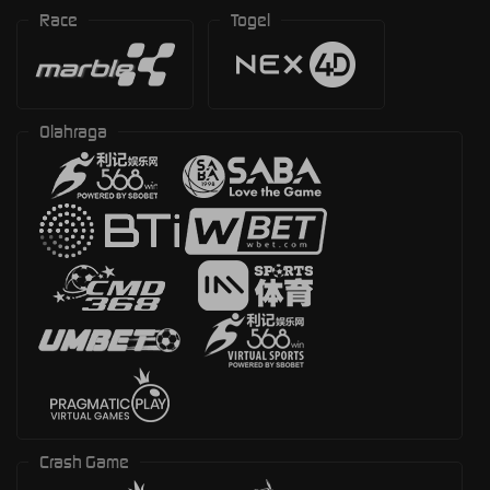
Race
Togel
Olahraga
Crash Game