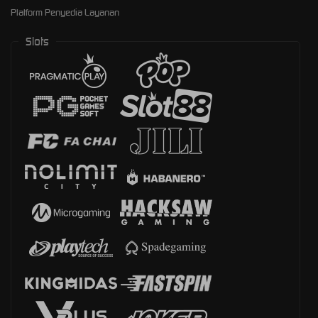
Platform Penyedia Layanan
Slots