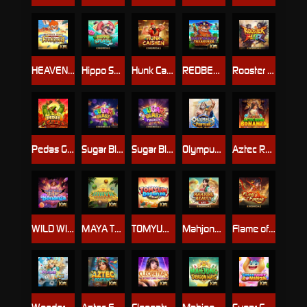
HEAVENLY FEAST WITH WUKONG
Hippo Splash
Hunk Cai Shen
REDBEARD TREASURE
Rooster Blitz
Pedas Gila
Sugar Blast
Sugar Blast Frenzy
Olympus Fortune
Aztec Rush Bonanza
WILD WITCH SUGAR BONANZA
MAYA TEMPLE OF FORTUNE
TOMYUM BONANZA
Mahjong Beauty
Flame of Fortune