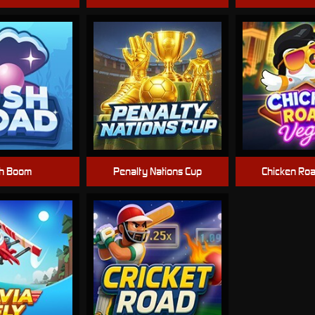
sh Boom
Penalty Nations Cup
Chicken Ro