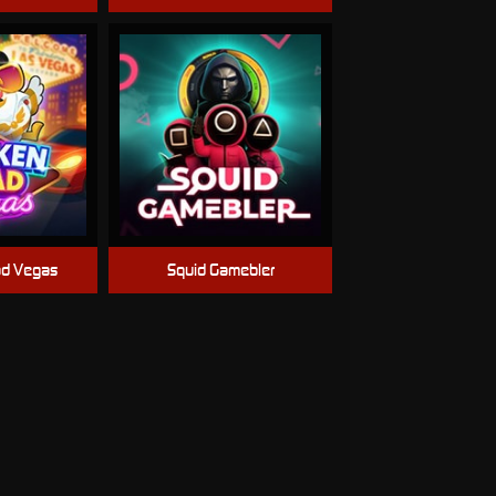
ad Vegas
Squid Gamebler