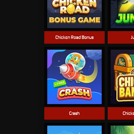
Chicken Road Bonus
J
Crash
Chick