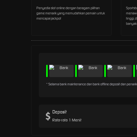
Penyedia slot online dengan beragam pilihan
Sportsb
game menarik yang memudahkan pemain untuk
menawar
mencapai jackpot
tinggi,
banyak 
* Selama bank maintenance dan bank offline deposit dan penarik
Deposit
Rata-rata 1 Menit