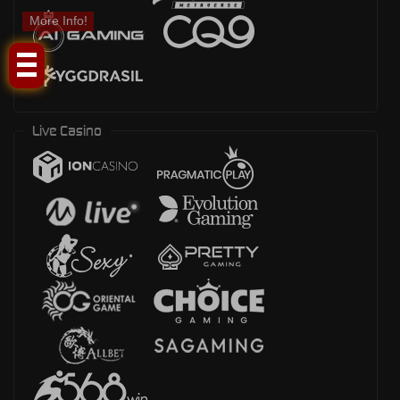
More Info!
Live Casino