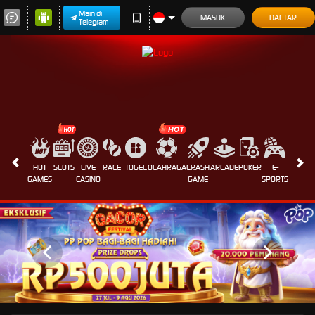
Main di
MASUK
DAFTAR
Telegram
HOT
SLOTS
LIVE
RACE
TOGEL
OLAHRAGA
CRASH
ARCADE
POKER
E-
SABUN
GAMES
CASINO
GAME
SPORTS
AYAM