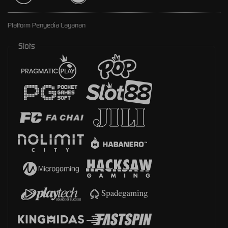
Platform Penyedia Layanan
Slots