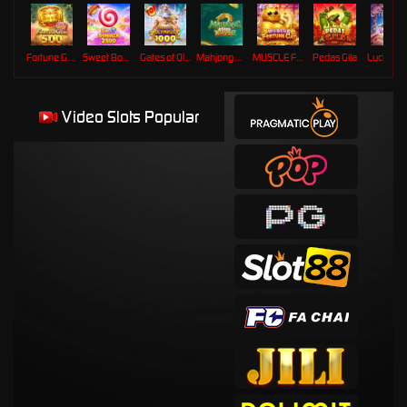
Fortune Gems 500
Sweet Bonanza 2500
Gates of Olympus 1000
Mahjong Ways 2
MUSCLE FORTUNE CAT
Pedas Gila
Lucky Ne
Video Slots Popular