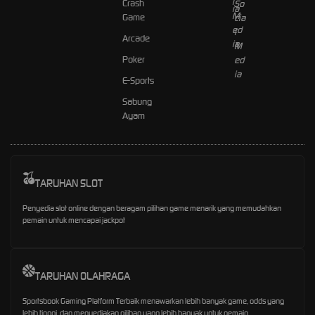
Crash
Game
Arcade
Poker
E-Sports
Sabung
Ayam
TARUHAN SLOT
Penyedia slot online dengan beragam pilihan game menarik yang memudahkan
pemain untuk mencapai jackpot
TARUHAN OLAHRAGA
Sportsbook Gaming Platform Terbaik menawarkan lebih banyak game, odds yang
lebih tinggi, dan menyediakan pilihan yang lebih banyak untuk pemain.