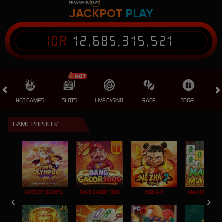
JACKPOT
PLAY
IDR
12,685,315,521
HOT GAMES
SLOTS
LIVE CASINO
RACE
TOGEL
OL
GAME POPULER
GATES OF OLYMPUS POP
BANG GACOR 1000
NEZHA 2
MAHJONG MAX