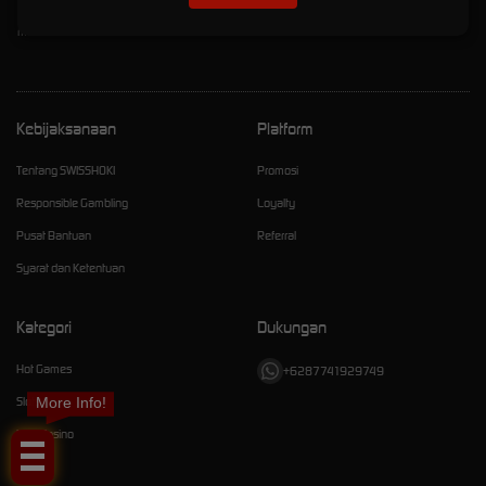
pelayanan kami dimulai dari customer service berpengalaman yang online 24 jam untuk
membantu semua keluhan.
Kebijaksanaan
Platform
Tentang SWISSHOKI
Promosi
Responsible Gambling
Loyalty
Pusat Bantuan
Referral
Syarat dan Ketentuan
Kategori
Dukungan
Hot Games
+6287741929749
Slots
More Info!
Live Casino
Race