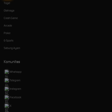
Togel
Olahraga
Crash Game
Arcade
Poker
E-Sports
Sabung Ayam
Komunitas
Whatsapp
Telegram
Instagram
Facebook
X