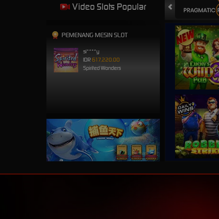
Video Slots Popular
PEMENANG MESIN SLOT
si****y
IDR
617,220.00
Spirited Wonders