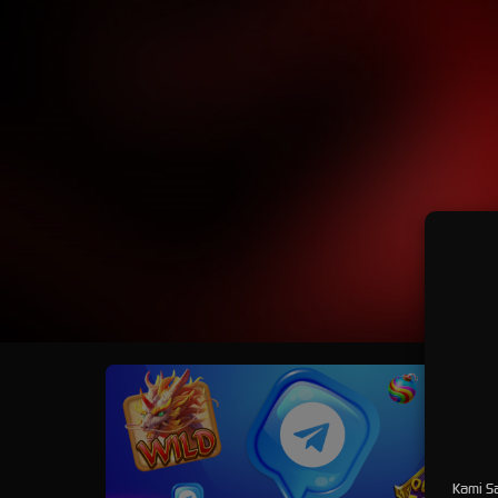
Kami S