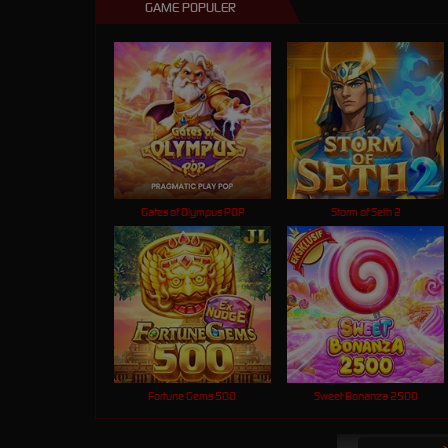
GAME POPULER
Gates of Olympus POP
Storm of Seth 2
Fortune Gems 500
Sweet Bonanza 2500