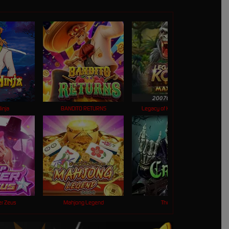
inja
BANDITO RETURNS
Legacy of Kong Maxways
r Zeus
Mahjong Legend
The Crypt