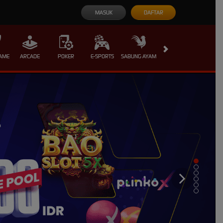
MASUK
DAFTAR
GAME
ARCADE
POKER
E-SPORTS
SABUNG AYAM
PROMOSI