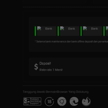
* Selama bank maintenance dan bank offline deposit dan penarikan
Deposit
Rata-rata 1 Menit
Tanggung Jawab Bermain
Browser Yang Didukung