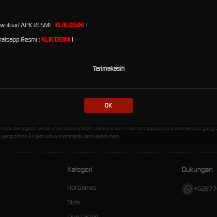
ownload APK RESMI :
KLIK DISINI
!
hatsapp Resmi :
KLIK DISINI
!
Slot & Agen Bola Online
ine Resmi & Informasi Judi Slot
Terimakasih
ackpot yang menggiurkan. Swisshoki sendiri lebih dikenal sebagai agen bola resmi dan juga me
tusan game dapat dimainkan dengan hanya memiliki 1 akun saja.
OK
gin bergabung, dimulai dari bonus newmember, bonus rollingan serta bonus garansi kekalahan
agmatic dan pgsoft untuk anda coba terlebih dahulu atau untuk mempelajari cara bermain slot yan
n yang online 24 jam untuk membantu semua keluhan.
Kategori
Dukungan
Hot Games
+62877
Slots
Live Casino