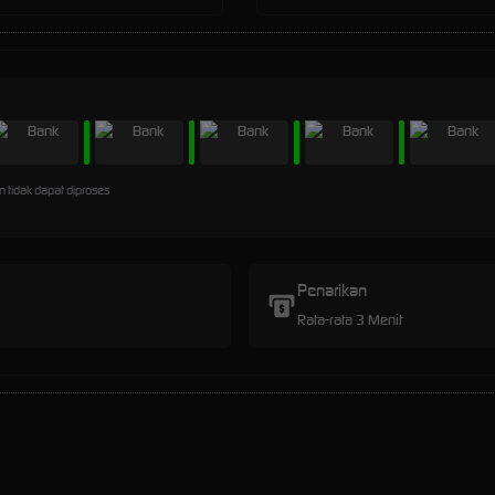
 tidak dapat diproses
Penarikan
Rata-rata 3 Menit