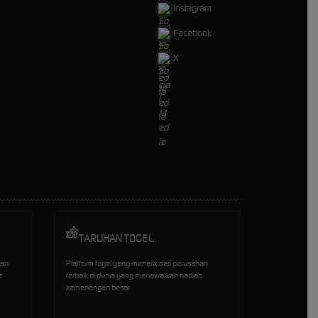
Instagram
Facebook
X
TARUHAN TOGEL
aan
Platform togel yang menarik dari perusahan
e
terbaik di dunia yang menawarkan hadiah
kemenangan besar