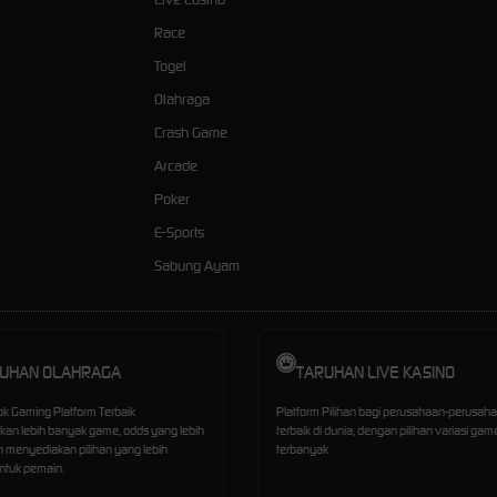
Race
Togel
Olahraga
Crash Game
Arcade
Poker
E-Sports
Sabung Ayam
UHAN OLAHRAGA
TARUHAN LIVE KASINO
k Gaming Platform Terbaik
Platform Pilihan bagi perusahaan-perusah
an lebih banyak game, odds yang lebih
terbaik di dunia, dengan pilihan variasi gam
an menyediakan pilihan yang lebih
terbanyak
ntuk pemain.