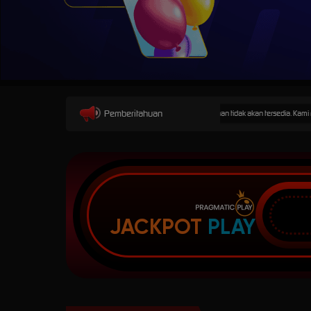
Pemberitahuan
2026 14.59.59. Selama waktu ini, PP Virtual Sports permainan tidak akan tersedia. Kami memoh
JACKPOT
PLAY