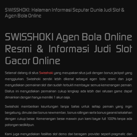
SWISSHOKI: Halaman Informasi Seputar Dunia Judi Slot &
Agen Bola Online
SWISSHOKI Agen Bola Online
Resmi & Informasi Judi Slot
Gacor Online
Selamat datang di situs
Swisshoki
yang merupakan situs judi dengan bonus jackpot yang
menggiurkan. Swisshoki sendiri lebih dikenal sebagai agen bola resmi dan juga
menyediakan permainan slot dan sudah terbukti membayar semua kemenangan pemain.
Disitus ini menyediakan permainan cukup lengkap ada lebih dari ratusan game dapat
dimainkan dengan hanya memiliki 1 akun saja.
Swisshoki memberikan keuntungan tanpa batas untuk setiap pemain yang ingin
bergabung, dimulai dari bonus newmember, bonus rollingan serta bonus garansi kekalahan
dengan cukup besar. Kemenangan besar maxwin pun kami bayar full 100% tanpa ada
potongan sedikitpun.
Kami juga menyediakan fasilitas slot demo dari beragam provider seperti pragmatic dan