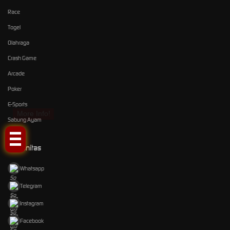
Race
Togel
Olahraga
Crash Game
Arcade
Poker
E-Sports
More Info!
Sabung Ayam
Komunitas
Whatsapp
Telegram
Instagram
Facebook