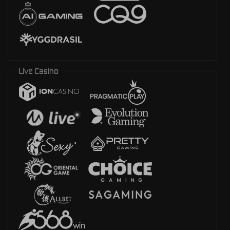
Live Casino