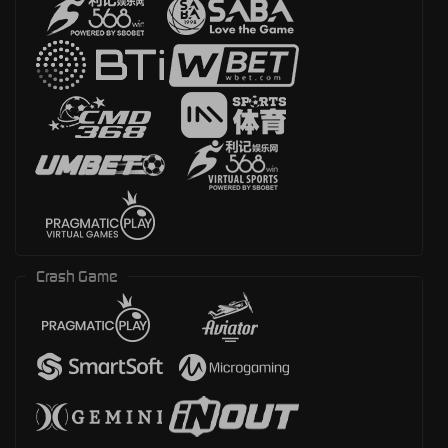
Crash Game