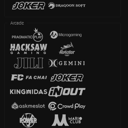
Arcade