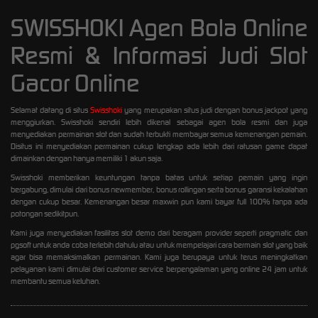
SWISSHOKI Agen Bola Online
Resmi & Informasi Judi Slot
Gacor Online
Selamat datang di situs
Swisshoki
yang merupakan situs judi dengan bonus jackpot yang
menggiurkan. Swisshoki sendiri lebih dikenal sebagai agen bola resmi dan juga
menyediakan permainan slot dan sudah terbukti membayar semua kemenangan pemain.
Disitus ini menyediakan permainan cukup lengkap ada lebih dari ratusan game dapat
dimainkan dengan hanya memiliki 1 akun saja.
Swisshoki memberikan keuntungan tanpa batas untuk setiap pemain yang ingin
bergabung, dimulai dari bonus newmember, bonus rollingan serta bonus garansi kekalahan
dengan cukup besar. Kemenangan besar maxwin pun kami bayar full 100% tanpa ada
potongan sedikitpun.
Kami juga menyediakan fasilitas slot demo dari beragam provider seperti pragmatic dan
pgsoft untuk anda coba terlebih dahulu atau untuk mempelajari cara bermain slot yang baik
agar bisa memaksimalkan permainan. Kami juga berupaya untuk terus meningkatkan
pelayanan kami dimulai dari customer service berpengalaman yang online 24 jam untuk
membantu semua keluhan.