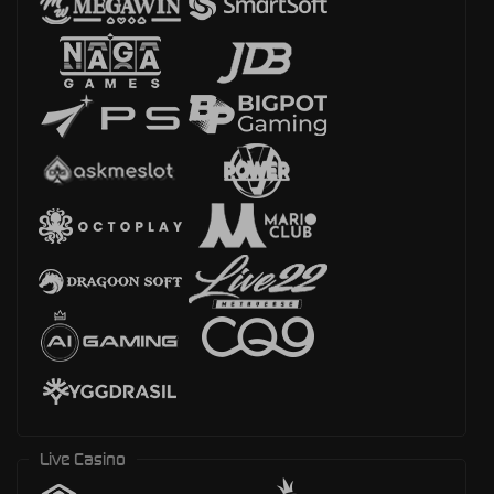
Live Casino