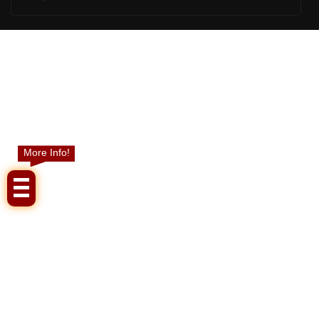
More Info!