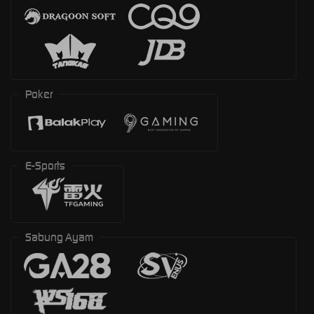
Poker
E-Sports
Sabung Ayam