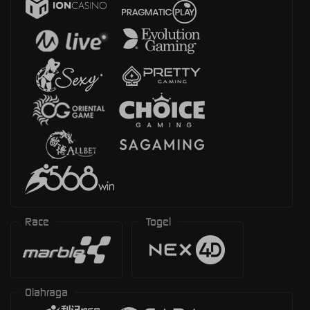
Race
Togel
Olahraga