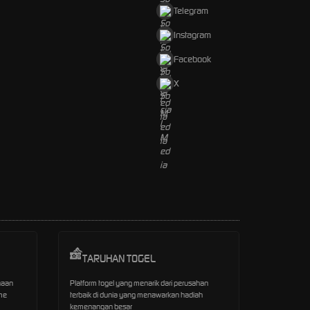
Telegram
Instagram
Facebook
X
TARUHAN TOGEL
haan
Platform togel yang menarik dari perusahan
ame
terbaik di dunia yang menawarkan hadiah
kemenangan besar