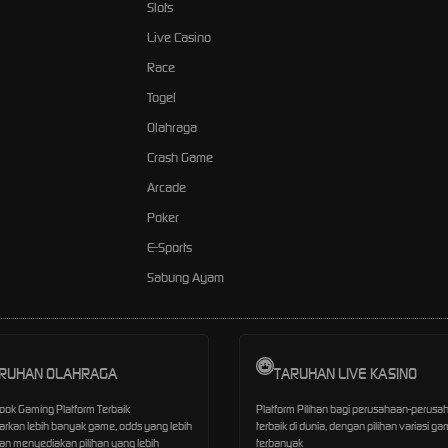
Slots
Live Casino
Race
Togel
Olahraga
Crash Game
Arcade
Poker
E-Sports
Sabung Ayam
RUHAN OLAHRAGA
TARUHAN LIVE KASINO
ook Gaming Platform Terbaik
Platform Pilihan bagi perusahaan-perusa
kan lebih banyak game, odds yang lebih
terbaik di dunia, dengan pilihan variasi g
 dan menyediakan pilihan yang lebih
terbanyak