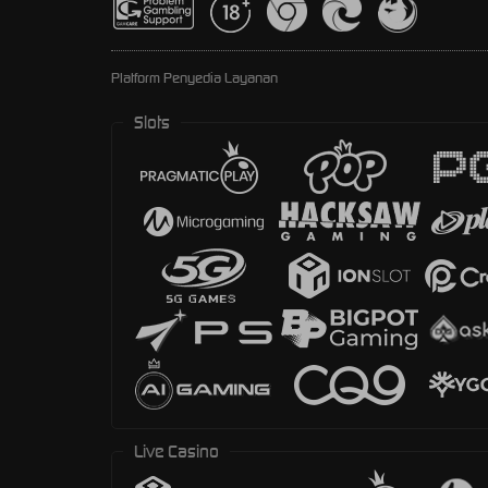
Platform Penyedia Layanan
Slots
Live Casino