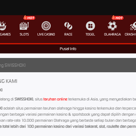
 GAMES
SLOTS
LIVE CASINO
RACE
TOGEL
OLAHRAGA
CRASH
Pusat Info
ng SWISSHOKI
NG KAMI
KI
atang di
SWISSHOKI
, situs
taruhan online
terkemuka di Asia, yang menyediakan be
KI
adalah situs permainan taruhan olahraga hingga kasino terkemuka dan terperca
engan berbagai variasi permainan kasino & sportsbook yang dapat dipilih dengan o
n rata-rata 10.000 permainan Olahraga yang berbeda setiap bulan dan berbagai
 total lebih dari 100 permainan kasino dari variasi bakarat, slot, roulette dan pe