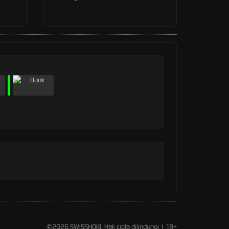
©2026 SWISSHOKI. Hak cipta dilindungi | 18+