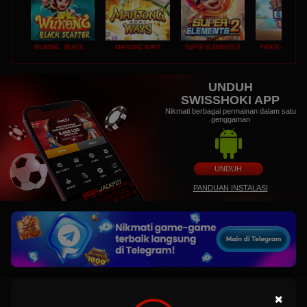
WUKONG - BLACK SCATTER
MAHJONG WAYS
SUPER ELEMENTS 2
PIRATE QUEST 1
UNDUH
SWISSHOKI APP
Nikmati berbagai permainan dalam satu
genggaman
UNDUH
PANDUAN INSTALASI
×
SWISSHOKI: Halaman Informasi Seputar Dunia Judi Slot &