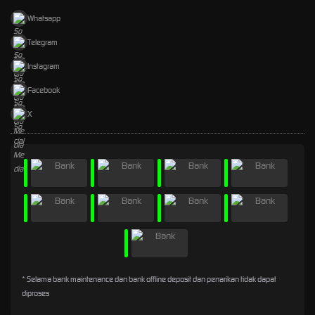
Whatsapp
Telegram
Instagram
Facebook
X
* Selama bank maintenance dan bank offline deposit dan penarikan tidak dapat
diproses