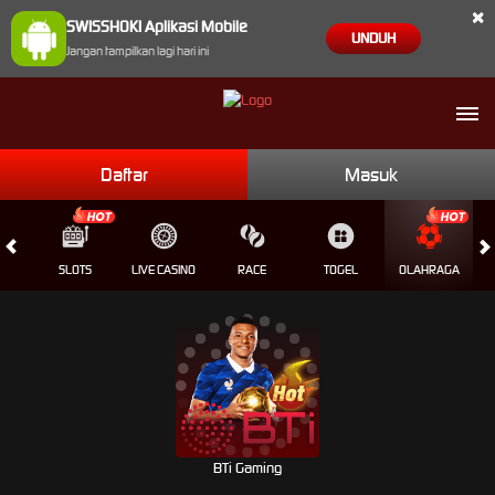
×
SWISSHOKI Aplikasi Mobile
UNDUH
Jangan tampilkan lagi hari ini
Daftar
Masuk
MES
SLOTS
LIVE CASINO
RACE
TOGEL
OLAHRAGA
C
BTi Gaming