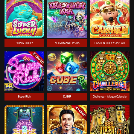
SUPER LUCKY
NECROMANCER SHA
CAISHEN-LUCKY SPREAD
Super Rich
CUBE?
Challenge・Mayan Calendar