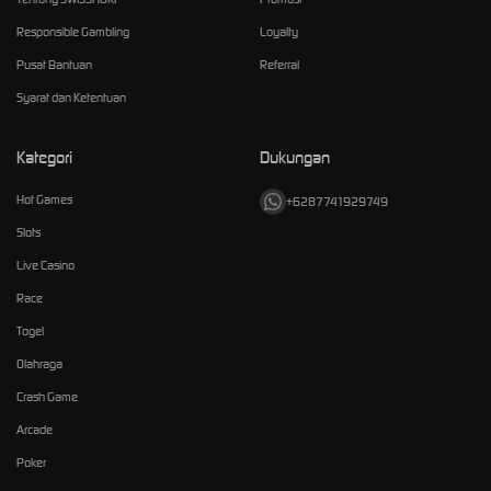
Responsible Gambling
Loyalty
Pusat Bantuan
Referral
Syarat dan Ketentuan
Kategori
Dukungan
Hot Games
+6287741929749
Slots
Live Casino
Race
Togel
Olahraga
Crash Game
Arcade
Poker