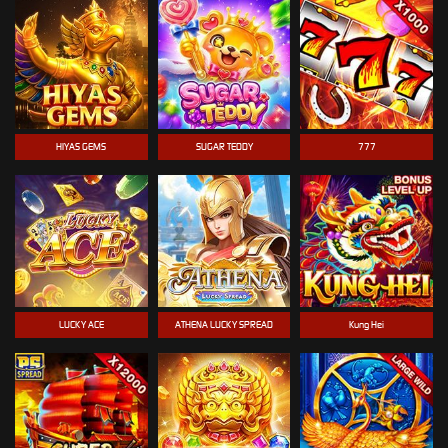
HIYAS GEMS
SUGAR TEDDY
777
LUCKY ACE
ATHENA LUCKY SPREAD
Kung Hei