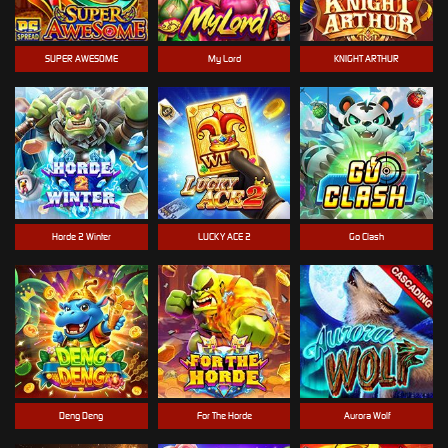
SUPER AWESOME
My Lord
KNIGHT ARTHUR
Horde 2 Winter
LUCKY ACE 2
Go Clash
Deng Deng
For The Horde
Aurora Wolf