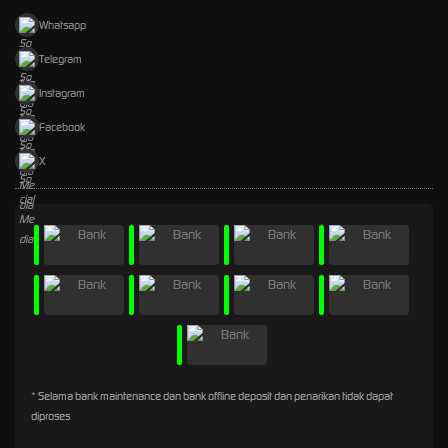
Whatsapp
Telegram
Instagram
Facebook
X
* Selama bank maintenance dan bank offline deposit dan penarikan tidak dapat
diproses