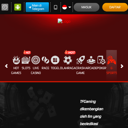
Main di
MASUK
DAFTAR
Telegram
HOT
SLOTS
LIVE
RACE
TOGEL
OLAHRAGA
CRASH
ARCADE
POKER
E-
SABUN
GAMES
CASINO
GAME
SPORTS
AYAM
TFGaming
dikembangkan
oleh tim yang
berdedikasi