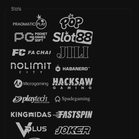
Slots