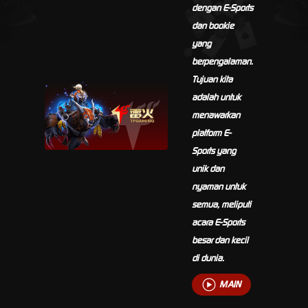
dengan E-Sports
dan bookie
yang
berpengalaman.
Tujuan kita
adalah untuk
menawarkan
platform E-
Sports yang
unik dan
nyaman untuk
semua, meliputi
acara E-Sports
besar dan kecil
di dunia.
MAIN