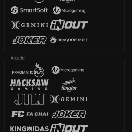
Arcade