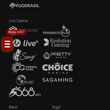
Live Casino
More Info!
Race
Togel