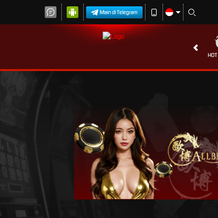
Main di Telegram
HOT