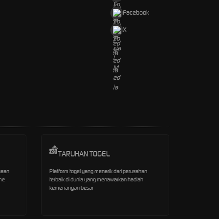
Facebook
X
TARUHAN TOGEL
haan
Platform togel yang menarik dari perusahan
ame
terbaik di dunia yang menawarkan hadiah
kemenangan besar