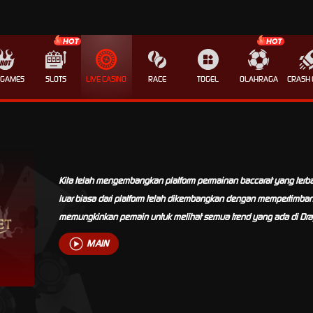
 GAMES
SLOTS
LIVE CASINO
RACE
TOGEL
OLAHRAGA
CRASH
Kita telah mengembangkan platform permainan baccarat yang terb
luar biasa dari platform telah dikembangkan dengan mempertimban
memungkinkan pemain untuk melihat semua trend yang ada di Drag
MAIN