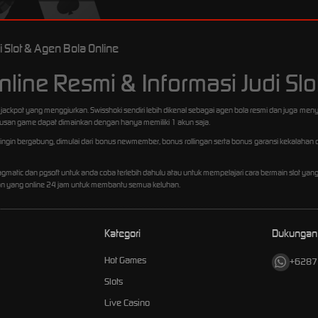
 Slot & Agen Bola Online
ine Resmi & Informasi Judi Slo
jackpot yang menggiurkan. Swisshoki sendiri lebih dikenal sebagai agen bola resmi dan juga 
atusan game dapat dimainkan dengan hanya memiliki 1 akun saja.
ingin bergabung, dimulai dari bonus newmember, bonus rollingan serta bonus garansi kekalaha
ragmatic dan pgsoft untuk anda coba terlebih dahulu atau untuk mempelajari cara bermain slot y
an yang online 24 jam untuk membantu semua keluhan.
Kategori
Dukungan
Hot Games
+6287
Slots
Live Casino