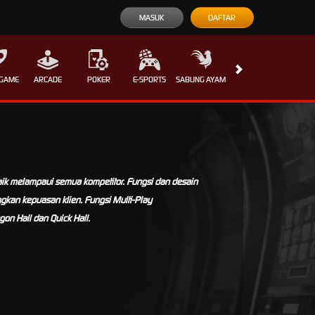
MASUK
DAFTAR
 GAME
ARCADE
POKER
E-SPORTS
SABUNG AYAM
PROMOSI
aik melampaui semua kompetitor. Fungsi dan desain
gkan kepuasan klien. Fungsi Multi-Play
on Hall dan Quick Hall.