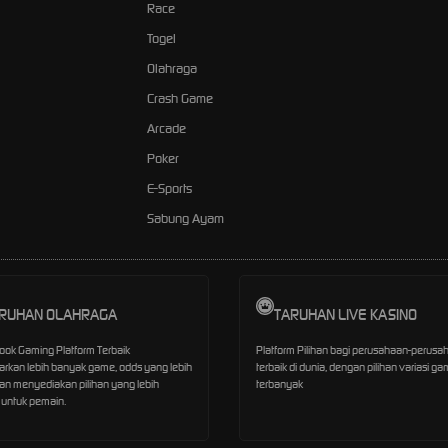
Race
Togel
Olahraga
Crash Game
Arcade
Poker
E-Sports
Sabung Ayam
RUHAN OLAHRAGA
TARUHAN LIVE KASINO
ook Gaming Platform Terbaik
Platform Pilihan bagi perusahaan-perusa
kan lebih banyak game, odds yang lebih
terbaik di dunia, dengan pilihan variasi g
 dan menyediakan pilihan yang lebih
terbanyak
untuk pemain.