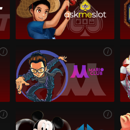
i
i
i
i