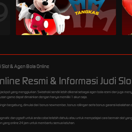
 Slot & Agen Bola Online
ine Resmi & Informasi Judi Slo
jackpot yang menggiurkan. Swisshoki sendiri lebih dikenal sebagai agen bola resmi dan juga 
atusan game dapat dimainkan dengan hanya memiliki 1 akun saja.
ingin bergabung, dimulai dari bonus newmember, bonus rollingan serta bonus garansi kekalaha
ragmatic dan pgsoft untuk anda coba terlebih dahulu atau untuk mempelajari cara bermain slot y
an yang online 24 jam untuk membantu semua keluhan.