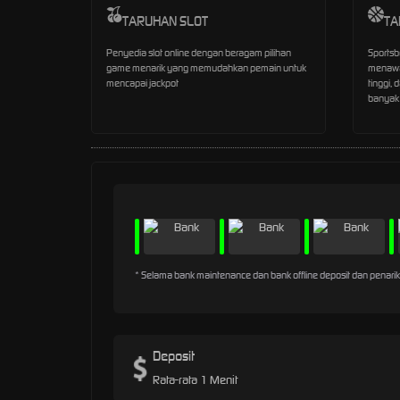
TARUHAN SLOT
TA
Penyedia slot online dengan beragam pilihan
Sportsb
game menarik yang memudahkan pemain untuk
menawar
mencapai jackpot
tinggi,
banyak 
* Selama bank maintenance dan bank offline deposit dan penarik
Deposit
Rata-rata 1 Menit