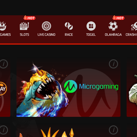
 GAMES
SLOTS
LIVE CASINO
RACE
TOGEL
OLAHRAGA
CRASH
i
i
i
i