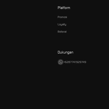
Platform
Promosi
Loyalty
Referral
Dukungan
+6287741929749