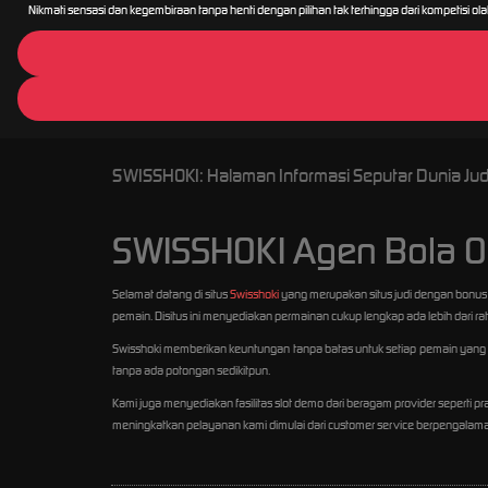
Nikmati sensasi dan kegembiraan tanpa henti dengan pilihan tak terhingga dari kompetisi ol
SWISSHOKI: Halaman Informasi Seputar Dunia Judi
SWISSHOKI Agen Bola Onl
Selamat datang di situs
Swisshoki
yang merupakan situs judi dengan bonus 
pemain. Disitus ini menyediakan permainan cukup lengkap ada lebih dari r
Swisshoki memberikan keuntungan tanpa batas untuk setiap pemain yang 
tanpa ada potongan sedikitpun.
Kami juga menyediakan fasilitas slot demo dari beragam provider seperti p
meningkatkan pelayanan kami dimulai dari customer service berpengalam