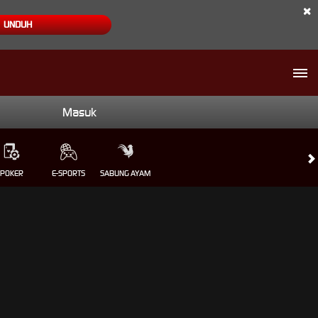
×
UNDUH
Masuk
POKER
E-SPORTS
SABUNG AYAM