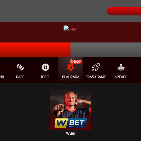
INO
RACE
TOGEL
OLAHRAGA
CRASH GAME
ARCADE
WBet