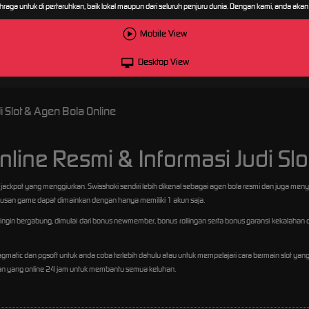
ahraga untuk di pertaruhkan, baik lokal maupun dari seluruh penjuru dunia. Dengan kami, anda aka
Mobile View
Desktop View
 Slot & Agen Bola Online
ine Resmi & Informasi Judi Slo
jackpot yang menggiurkan. Swisshoki sendiri lebih dikenal sebagai agen bola resmi dan juga 
atusan game dapat dimainkan dengan hanya memiliki 1 akun saja.
ingin bergabung, dimulai dari bonus newmember, bonus rollingan serta bonus garansi kekalaha
ragmatic dan pgsoft untuk anda coba terlebih dahulu atau untuk mempelajari cara bermain slot y
an yang online 24 jam untuk membantu semua keluhan.