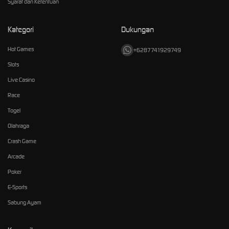
Syarat dan Ketentuan
Kategori
Dukungan
Hot Games
+6287741929749
Slots
Live Casino
Race
Togel
Olahraga
Crash Game
Arcade
Poker
E-Sports
Sabung Ayam