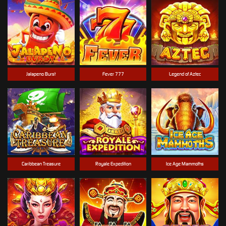
Jalapeno Burst
Fever 777
Legend of Aztec
Caribbean Treasure
Royale Expedition
Ice Age Mammoths