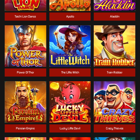
Taichi Lion Dance
Apollo
Aladdin
Power Of Thor
The LIttle Witch
Train Robber
Persian Empire
Lucky Little Devil
Crazy Thieves