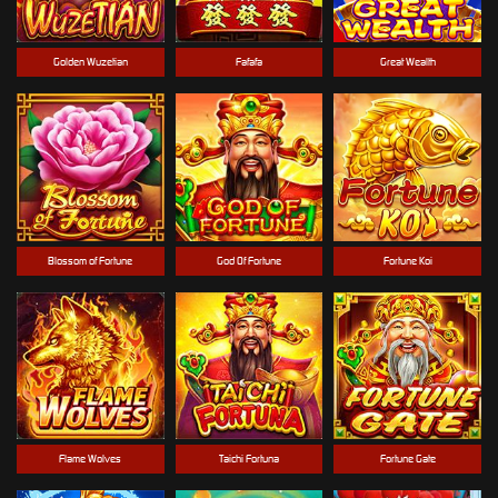
Golden Wuzetian
Fafafa
Great Wealth
Blossom of Fortune
God Of Fortune
Fortune Koi
Flame Wolves
Taichi Fortuna
Fortune Gate