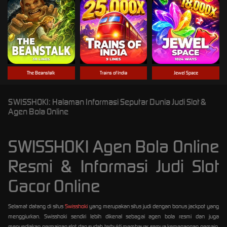
The Beanstalk
Trains of India
Jewel Space
SWISSHOKI: Halaman Informasi Seputar Dunia Judi Slot &
Agen Bola Online
SWISSHOKI Agen Bola Online
Resmi & Informasi Judi Slot
Gacor Online
Selamat datang di situs
Swisshoki
yang merupakan situs judi dengan bonus jackpot yang
menggiurkan. Swisshoki sendiri lebih dikenal sebagai agen bola resmi dan juga
menyediakan permainan slot dan sudah terbukti membayar semua kemenangan pemain.