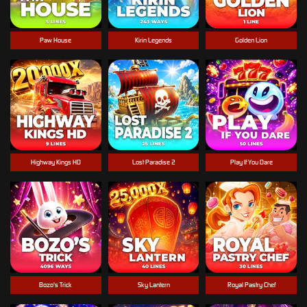
Paw House
Kirin Legends
Golden Lion
Highway Kings HD
Lost Paradise 2
Play If You Dare
Bozo's Trick
Sky Lantern
Royal Pastry Chef