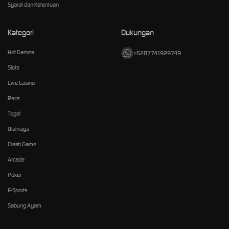
Syarat dan Ketentuan
Kategori
Dukungan
Hot Games
+6287741929749
Slots
Live Casino
Race
Togel
Olahraga
Crash Game
Arcade
Poker
E-Sports
Sabung Ayam