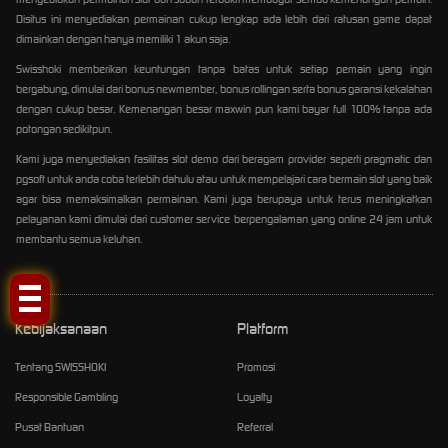
Disitus ini menyediakan permainan cukup lengkap ada lebih dari ratusan game dapat
dimainkan dengan hanya memiliki 1 akun saja.
Swisshoki memberikan keuntungan tanpa batas untuk setiap pemain yang ingin
bergabung, dimulai dari bonus newmember, bonus rollingan serta bonus garansi kekalahan
dengan cukup besar. Kemenangan besar maxwin pun kami bayar full 100% tanpa ada
potongan sedikitpun.
Kami juga menyediakan fasilitas slot demo dari beragam provider seperti pragmatic dan
pgsoft untuk anda coba terlebih dahulu atau untuk mempelajari cara bermain slot yang baik
agar bisa memaksimalkan permainan. Kami juga berupaya untuk terus meningkatkan
pelayanan kami dimulai dari customer service berpengalaman yang online 24 jam untuk
membantu semua keluhan.
More Info!
Kebijaksanaan
Platform
Tentang SWISSHOKI
Promosi
Responsible Gambling
Loyalty
Pusat Bantuan
Referral