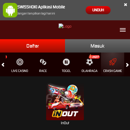
×
SWISSHOKI Aplikasi Mobile
UNDUH
Jangan tampilkan lagi hari ini
Daftar
Masuk
S
LIVE CASINO
RACE
TOGEL
OLAHRAGA
CRASH GAME
InOut