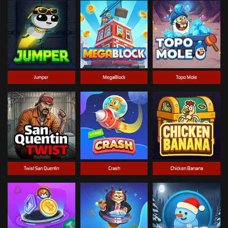
Jumper
MegaBlock
Topo Mole
Twist San Quentin
Crash
Chicken Banana