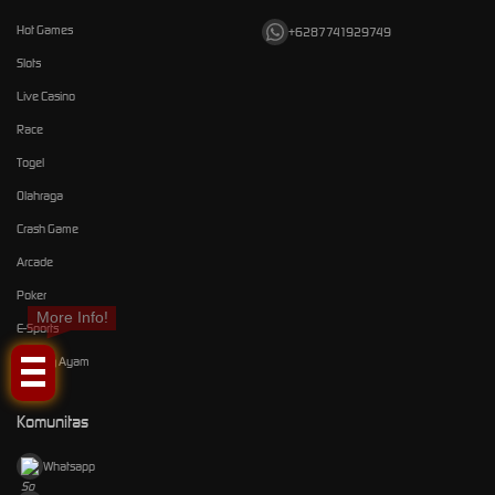
Hot Games
+6287741929749
Slots
Live Casino
Race
Togel
Olahraga
Crash Game
Arcade
Poker
More Info!
E-Sports
Sabung Ayam
Komunitas
Whatsapp