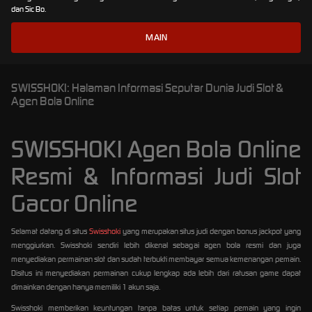
dan Sic Bo.
MAIN
SWISSHOKI: Halaman Informasi Seputar Dunia Judi Slot &
Agen Bola Online
SWISSHOKI Agen Bola Online
Resmi & Informasi Judi Slot
Gacor Online
Selamat datang di situs
Swisshoki
yang merupakan situs judi dengan bonus jackpot yang
menggiurkan. Swisshoki sendiri lebih dikenal sebagai agen bola resmi dan juga
menyediakan permainan slot dan sudah terbukti membayar semua kemenangan pemain.
Disitus ini menyediakan permainan cukup lengkap ada lebih dari ratusan game dapat
dimainkan dengan hanya memiliki 1 akun saja.
Swisshoki memberikan keuntungan tanpa batas untuk setiap pemain yang ingin