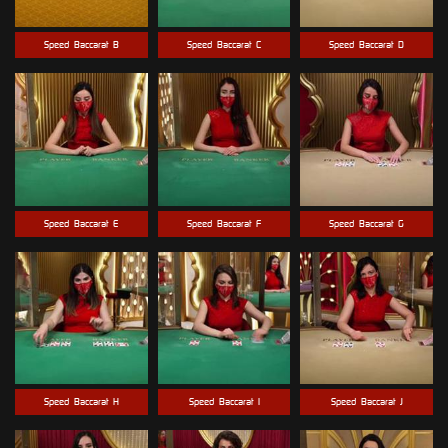
Speed_Baccarat_B
Speed_Baccarat_C
Speed_Baccarat_D
Speed_Baccarat_E
Speed_Baccarat_F
Speed_Baccarat_G
Speed_Baccarat_H
Speed_Baccarat_I
Speed_Baccarat_J