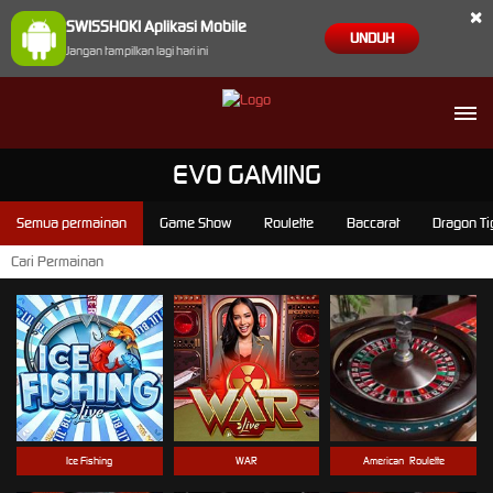
×
SWISSHOKI Aplikasi Mobile
UNDUH
Jangan tampilkan lagi hari ini
EVO GAMING
Semua permainan
Game Show
Roulette
Baccarat
Dragon Ti
Ice Fishing
WAR
American_Roulette