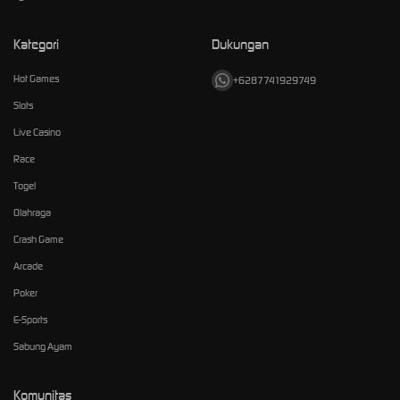
Kategori
Dukungan
Hot Games
+6287741929749
Slots
Live Casino
Race
Togel
Olahraga
Crash Game
Arcade
Poker
E-Sports
Sabung Ayam
Komunitas