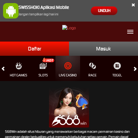
×
SWISSHOKI Aplikasi Mobile
UNDUH
Jangan tampilkan lagi hari ini
Daftar
Masuk
HOT GAMES
SLOTS
LIVE CASINO
RACE
TOGEL
OL
568Win adalah situs hiburan yang menawarkan berbagai macam permainan kasino dan
permainan dealer berkualitas untuk memenuhi kebutuhan setiap pemain. Pemain dapat