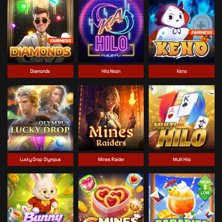
Diamonds
Hilo Neon
Keno
Lucky Drop-Olympus
Mines Raider
Multi Hilo