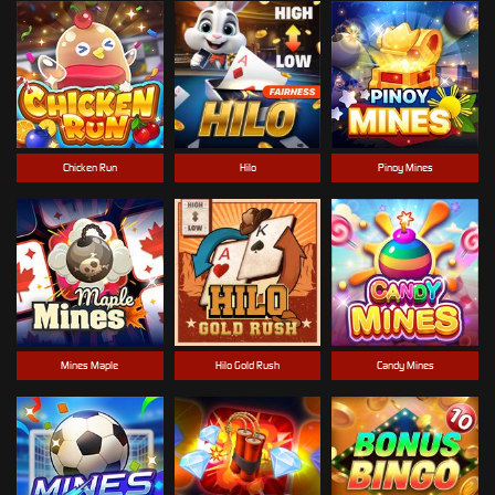
Chicken Run
Hilo
Pinoy Mines
Mines Maple
Hilo Gold Rush
Candy Mines