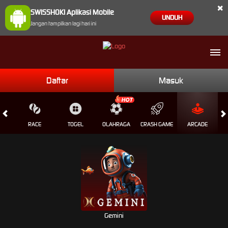
×
SWISSHOKI Aplikasi Mobile
UNDUH
Jangan tampilkan lagi hari ini
Daftar
Masuk
SINO
RACE
TOGEL
OLAHRAGA
CRASH GAME
ARCADE
Gemini