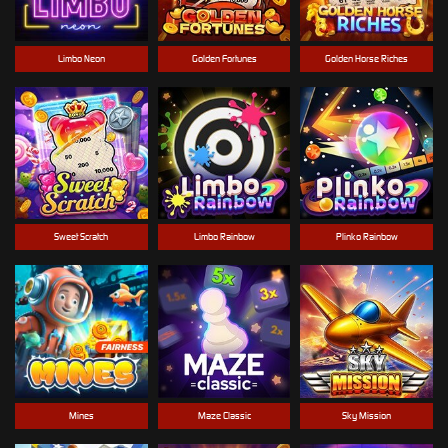
Limbo Neon
Golden Fortunes
Golden Horse Riches
Sweet Scratch
Limbo Rainbow
Plinko Rainbow
Mines
Maze Classic
Sky Mission