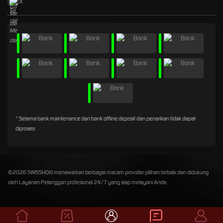
X
* Selama bank maintenance dan bank offline deposit dan penarikan tidak dapat
diproses
©2026 SWISSHOKI menawarkan berbagai macam provider pilihan terbaik dan didukung
oleh Layanan Pelanggan profesional 24/7 yang siap melayani Anda.