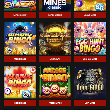
Mines Soccer
Mines Classic
Bonus Bingo
Magic Bingo
Steampunk
EggHunt Bingo
Maple Bingo
Arcade Bingo
Odin Bingo